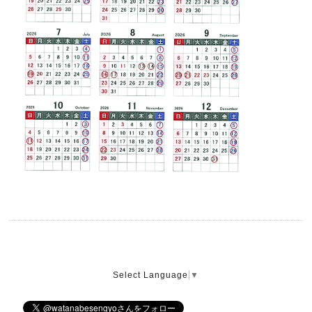
Select Language
▼