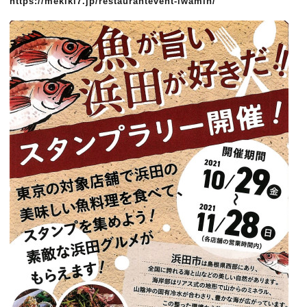
https://mekiki7.jp/restaurantevent-iwamin/