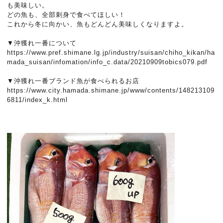
も美味しい。
どの魚も、全部刺身で食べてほしい！
これから冬に向かい、魚もどんどん美味しくなりますよ。
▼沖獲れ一番について
https://www.pref.shimane.lg.jp/industry/suisan/chiho_kikan/ha
mada_suisan/infomation/info_c.data/20210909tobics079.pdf
▼沖獲れ一番ブランド魚が食べられるお店
https://www.city.hamada.shimane.jp/www/contents/148213109
6811/index_k.html