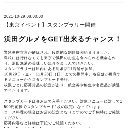
2021-10-29 08:00:00
【東京イベント】スタンプラリー開催
浜田グルメをGET出来るチャンス！
緊急事態宣言が解除され、段階的な制限緩和始まりました。
島根には行けなくても東京で浜田のお魚を食べられる機会を作
り、浜田漁港の美味しい魚介を楽しんで頂きたい。
スタンプラリーは区内にある対象店11店舗が参加。
10月29日（金）~11月28日（日）までの期間中、各店舗が用意す
るメニューからスタンプカード発行。
枚数ごとに応募賞品の設定があり、航空券や鮮魚や名産品が抽選
で当たります。
スタンプカードは各お店で入手ください。対象メニューに対して1
500円前後でスタンプカード1枚の設定になっています。
コース料理の場合はお店の設定となりますのでご予約時にご確認
ください。
応募内容など詳細は下記でご確認ください。