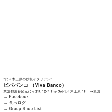
"代々木上原の鉄板イタリアン”
ビババンコ （Viva Banco）
東京都渋谷区元代々木町12-7 The 3rd代々木上原 1F →
地図
→
Facebook
→
食べログ
→
Group Shop List