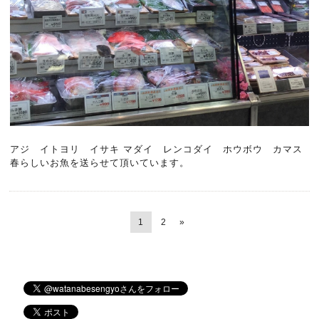
アジ イトヨリ イサキ
マダイ レンコダイ ホウボウ カマス
春らしいお魚を送らせて頂いています。
1
2
»