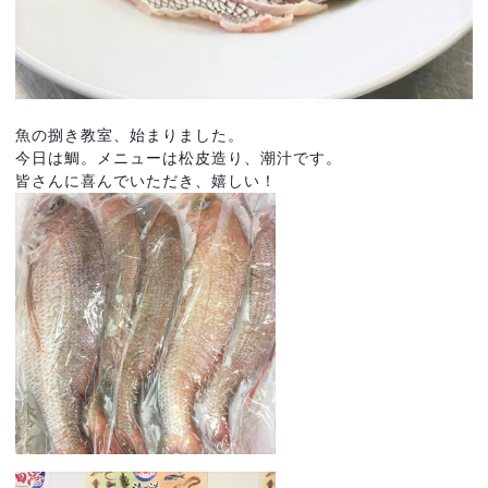
魚の捌き教室、始まりました。
今日は鯛。メニューは松皮造り、
潮汁です。
皆さんに喜んでいただき、嬉しい！