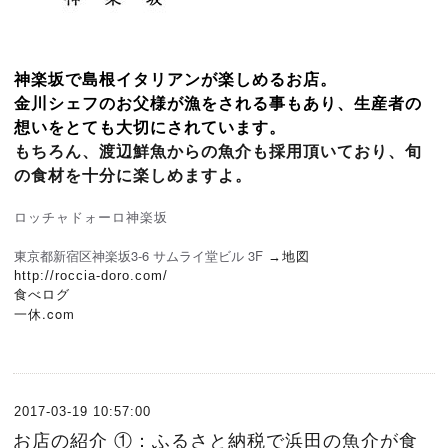
神楽坂で島根イタリアンが楽しめるお店。
金川シェフのお父様が漁をされる事もあり、生産者の
想いをとても大切にされています。
もちろん、渡辺鮮魚からの魚介も採用頂いており、
旬
の食材を十分に楽しめますよ。
ロッチャドォーロ神楽坂
東京都
新宿区神楽坂3-6
サムライ堂ビル 3F
→
地図
http://roccia-doro.com/
食べログ
一休.com
2017-03-19 10:57:00
お店の紹介 ①：ふるさと納税で浜田の魚介が食