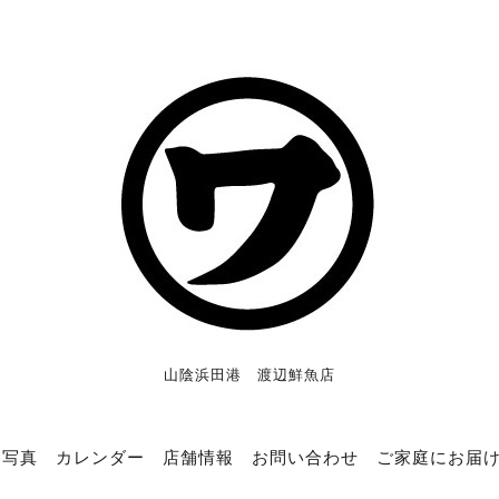
山陰浜田港 渡辺鮮魚店
写真
カレンダー
店舗情報
お問い合わせ
ご家庭にお届