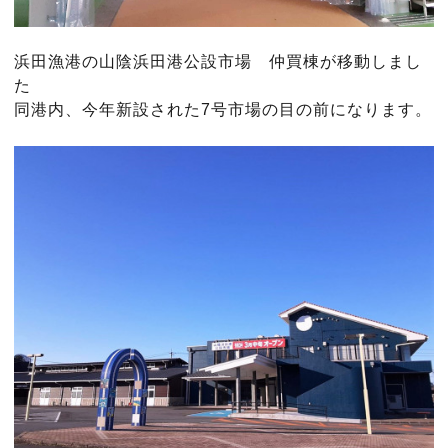
浜田漁港の山陰浜田港公設市場 仲買棟が移動しまし
た
同港内、今年新設された7号市場の目の前になります。