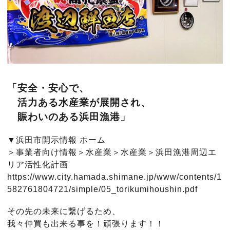
「安全・安心で、
活力ある水産業が展開され、
賑わいのある浜田漁港」
▼浜田市開示情報 ホーム
＞事業者向け情報＞水産業＞水産業＞浜田漁港周辺エ
リア活性化計画
https://www.city.hamada.shimane.jp/www/contents/1
582761804721/simple/05_torikumihoushin.pdf
その先の未来に繋げるため、
我々仲買も出来る事を！頑張ります！！