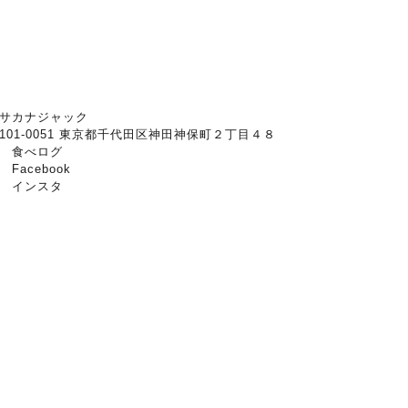
サカナジャック
101-0051 東京都千代田区神田神保町２丁目４８
→
食べログ
→
Facebook
→
インスタ