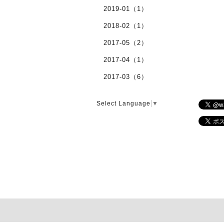
2019-01（1）
2018-02（1）
2017-05（2）
2017-04（1）
2017-03（6）
Select Language
▼