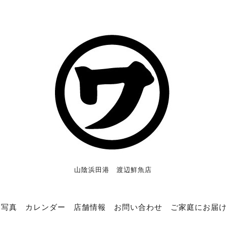
山陰浜田港 渡辺鮮魚店
写真
カレンダー
店舗情報
お問い合わせ
ご家庭にお届