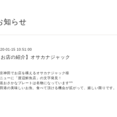
お知らせ
20-01-15 10:51:00
【お店の紹介】オサカナジャック
京神田でお店を構えるオサカナジャック様
ニューに「渡辺鮮魚店」の文字発見！
送おさかなプレートは名物になっています^^
田港の美味しいお魚、食べて頂ける機会が拡がって、嬉しい限りです。