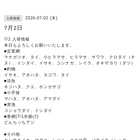
2026-07-02 (木)
入荷情報
7月2日
7/2 入荷情報
本日もよろしくお願いいたします。
■定置網
マナガツオ、タイ、小ヒラマサ、ヒラマサ、サワラ、クロダイ（チ
ヌ）、イシダイ、イサキ、コシナガ、シイラ、オキザヨリ（ダツ）
■釣物
イサキ、アオハタ、ヨコワ、タイ
■活魚
キジハタ、クエ、ホンカサゴ
■小手操
マハタ、アオハタ、アマダイ
■突漁
コショウダイ、イシダイ
■巻網(7/1水揚げ)
どんちっちアジ
■その他