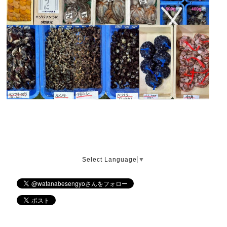
Select Language
▼