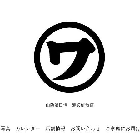
山陰浜田港 渡辺鮮魚店
写真
カレンダー
店舗情報
お問い合わせ
ご家庭にお届