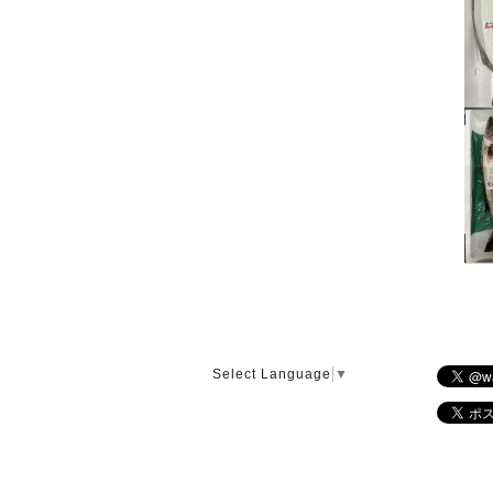
Select Language
▼