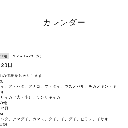
カレンダー
2026-05-28 (木)
荷情報
月28日
28 の情報をお送りします。
曳
ダイ、アオハタ、アナゴ、マトダイ、ウスメバル、チカメキントキ
物
オリイカ（大・小）、ケンサキイカ
の他
タマ貝
物
オハタ、アマダイ、カマス、タイ、イシダイ、ヒラメ、イサキ
置網