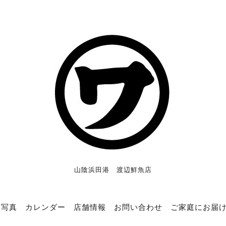
山陰浜田港 渡辺鮮魚店
写真
カレンダー
店舗情報
お問い合わせ
ご家庭にお届