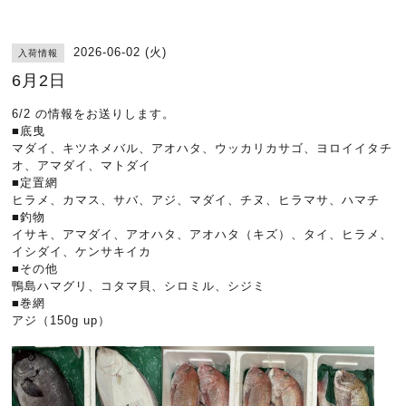
2026-06-02 (火)
入荷情報
6月2日
6/2 の情報をお送りします。
■底曳
マダイ、キツネメバル、アオハタ、ウッカリカサゴ、ヨロイイタチ
オ、アマダイ、マトダイ
■定置網
ヒラメ、カマス、サバ、アジ、マダイ、チヌ、ヒラマサ、ハマチ
■釣物
イサキ、アマダイ、アオハタ、アオハタ（キズ）、タイ、ヒラメ、
イシダイ、ケンサキイカ
■その他
鴨島ハマグリ、コタマ貝、シロミル、シジミ
■巻網
アジ（150g up）