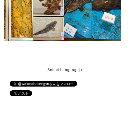
Select Language
▼