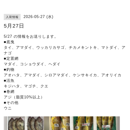
2026-05-27 (水)
入荷情報
5月27日
5/27 の情報をお送りします。
■底曳
タイ、アマダイ、ウッカリカサゴ、チカメキントキ、マトダイ、ア
ナゴ
■定置網
マダイ、コショウダイ、ヘダイ
■釣物
アオハタ、アマダイ、シロアマダイ、ケンサキイカ、アオリイカ
■活魚
キジハタ、マゴチ、クエ
■巻網
アジ（脂質10%以上）
■その他
ウニ