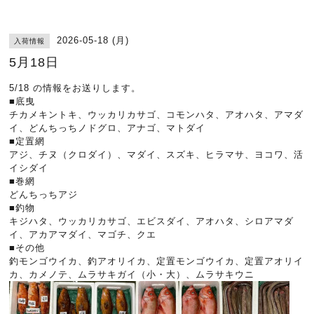
2026-05-18 (月)
入荷情報
5月18日
5/18 の情報をお送りします。
■底曳
チカメキントキ、ウッカリカサゴ、コモンハタ、アオハタ、アマダ
イ、どんちっちノドグロ、アナゴ、マトダイ
■定置網
アジ、チヌ（クロダイ）、マダイ、スズキ、ヒラマサ、ヨコワ、活
イシダイ
■巻網
どんちっちアジ
■釣物
キジハタ、ウッカリカサゴ、エビスダイ、アオハタ、シロアマダ
イ、アカアマダイ、マゴチ、クエ
■その他
釣モンゴウイカ、釣アオリイカ、定置モンゴウイカ、定置アオリイ
カ、カメノテ、ムラサキガイ（小・大）、ムラサキウニ