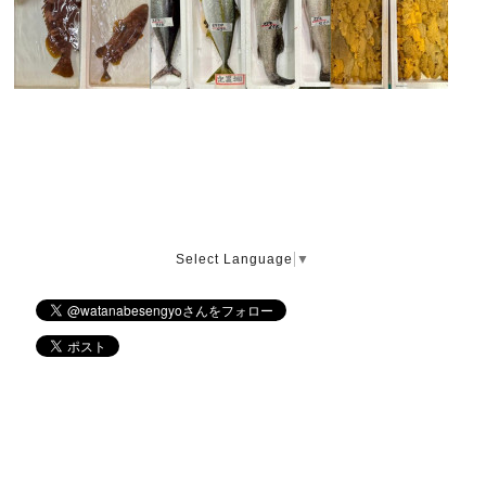
Select Language
▼