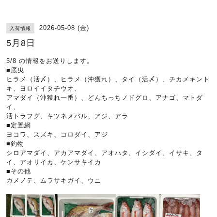
2026-05-08 (金)
入荷情報
5月8日
5/8 の情報をお送りします。
■底曳
ヒラメ（活〆）、ヒラメ（沖獲れ）、タイ（活〆）、チカメキント
キ、ヨロイイタチウオ、
アマダイ（沖獲れ一番）、どんちっちノドグロ、アナゴ、マトダ
イ、
活トラフグ、キツネメバル、アジ、アラ
■定置網
ヨコワ、スズキ、コロダイ、アジ
■釣物
シロアマダイ、アカアマダイ、アオハタ、イシダイ、イサキ、タ
イ、アオリイカ、ケンサキイカ
■その他
カメノテ、ムラサキガイ、ウニ