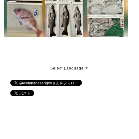
Select Language
▼