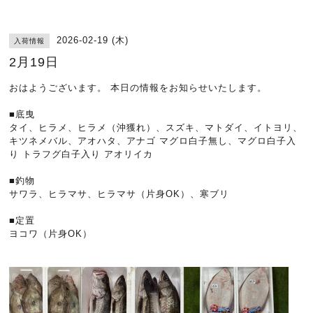
2026-02-19 (木)
入荷情報
2月19日
おはようございます。 本日の情報をお知らせいたします。
■底曳
タイ、ヒラメ、ヒラメ（沖獲れ）、スズキ、マトダイ、イトヨリ、
キツネメバル、アオハタ、アナゴ マグロ白子無し、マグロ白子入
り トラフグ白子入り アオリイカ
■釣物
サワラ、ヒラマサ、ヒラマサ（片身OK）、寒ブリ
■定置
ヨコワ（片身OK）