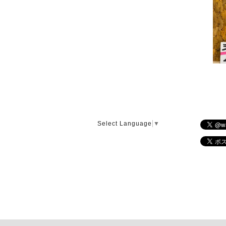
Select Language
▼