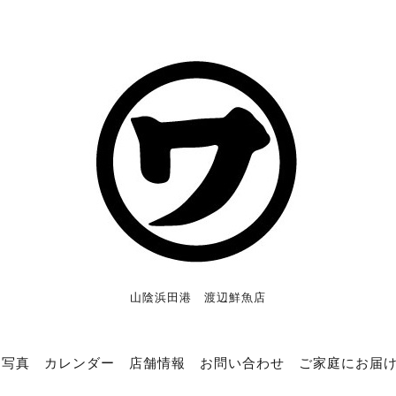
山陰浜田港 渡辺鮮魚店
写真
カレンダー
店舗情報
お問い合わせ
ご家庭にお届