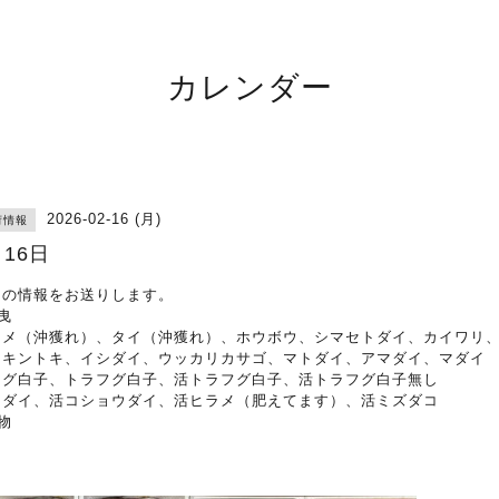
カレンダー
2026-02-16 (月)
荷情報
月16日
日の情報をお送りします。
曳
ラメ（沖獲れ）、タイ（沖獲れ）、ホウボウ、シマセトダイ、カイワリ
メキントキ、イシダイ、ウッカリカサゴ、マトダイ、アマダイ、マダイ
フグ白子、トラフグ白子、活トラフグ白子、活トラフグ白子無し
マダイ、活コショウダイ、活ヒラメ（肥えてます）、活ミズダコ
物
リ
ニ