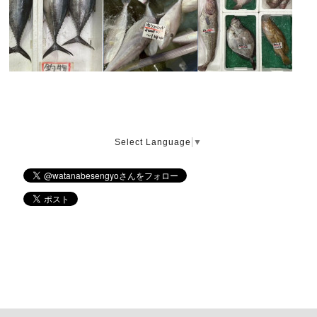
Select Language
▼