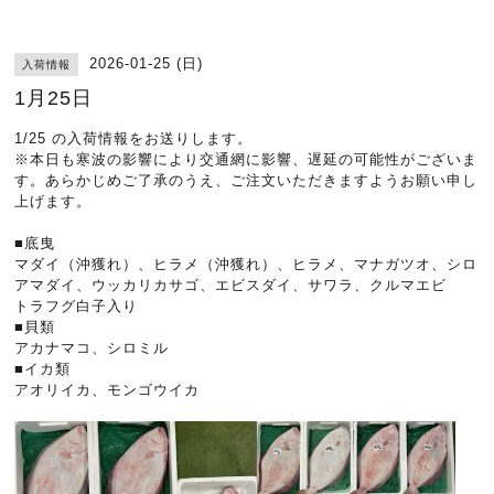
2026-01-25 (日)
入荷情報
1月25日
1/25 の入荷情報をお送りします。
※本日も寒波の影響により交通網に影響、遅延の可能性がございま
す。あらかじめご了承のうえ、ご注文いただきますようお願い申し
上げます。
■底曳
マダイ（沖獲れ）、ヒラメ（沖獲れ）、ヒラメ、マナガツオ、シロ
アマダイ、ウッカリカサゴ、エビスダイ、サワラ、クルマエビ
トラフグ白子入り
■貝類
アカナマコ、シロミル
■イカ類
アオリイカ、モンゴウイカ