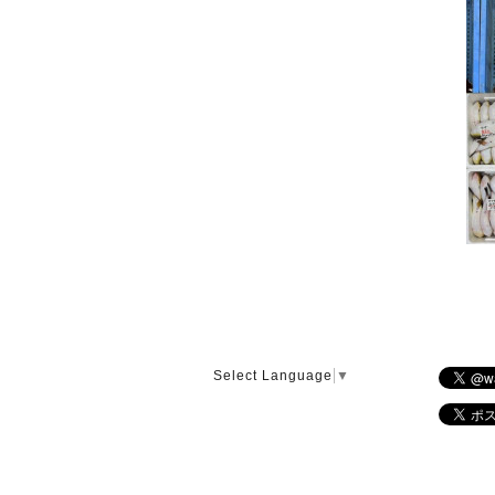
Select Language
▼