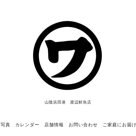
山陰浜田港 渡辺鮮魚店
写真
カレンダー
店舗情報
お問い合わせ
ご家庭にお届