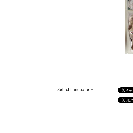
Select Language
▼