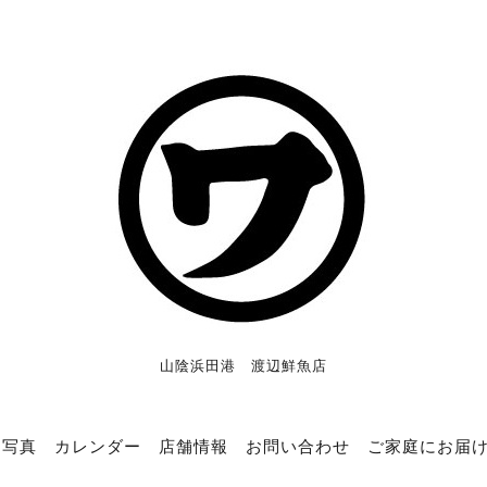
山陰浜田港 渡辺鮮魚店
写真
カレンダー
店舗情報
お問い合わせ
ご家庭にお届