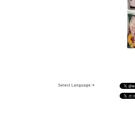
Select Language
▼