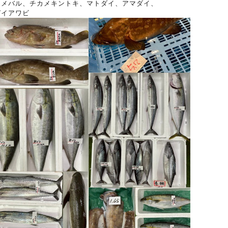
ネメバル、チカメキントキ、マトダイ、アマダイ、
ガイアワビ