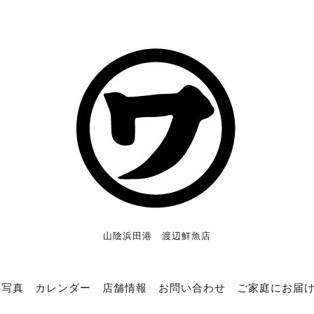
山陰浜田港 渡辺鮮魚店
写真
カレンダー
店舗情報
お問い合わせ
ご家庭にお届