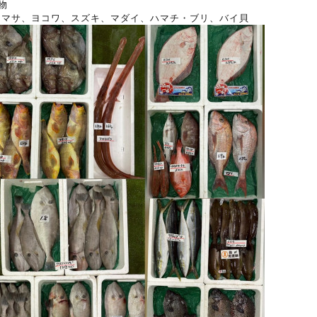
物
ラマサ、ヨコワ、スズキ、マダイ、ハマチ・ブリ、バイ貝