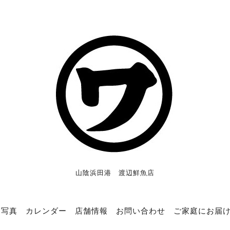
山陰浜田港 渡辺鮮魚店
写真
カレンダー
店舗情報
お問い合わせ
ご家庭にお届