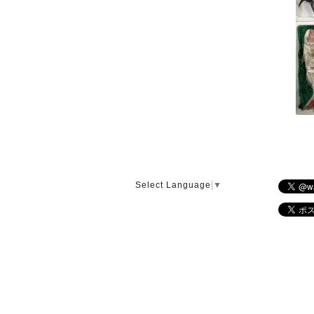
Select Language
▼