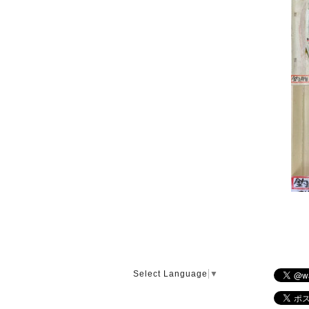
Select Language
▼