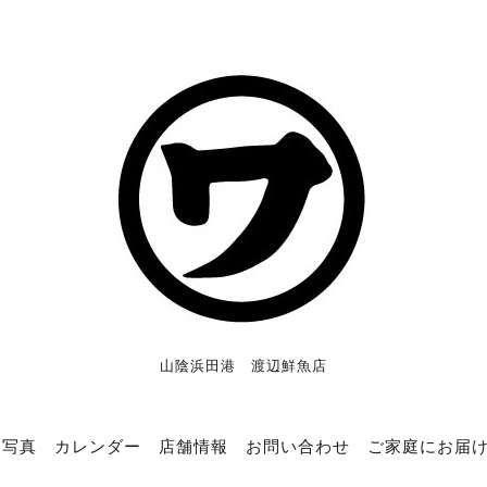
山陰浜田港 渡辺鮮魚店
写真
カレンダー
店舗情報
お問い合わせ
ご家庭にお届