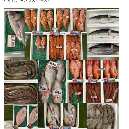
バイ貝、ギンタカハマガイ