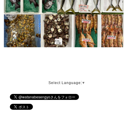
Select Language
▼