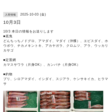
2025-10-03 (金)
入荷情報
10月3日
10/3 本日の情報をお送りします
■底曳
どんちっちノドグロ、アマダイ、マダイ（沖獲）、エビスダイ、ホ
ウボウ、チカメキントキ、アカヤガラ、クロムツ、アラ、ウッカリ
カサゴ
■定置網
カマスサワラ（片身OK）、カンパチ（片身OK）
■釣物
ブリ、シロアマダイ、イシダイ、スジアラ、ケンサキイカ、ヒラマ
サ