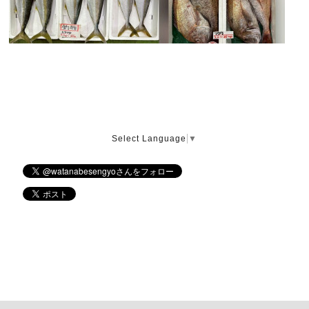
Select Language
▼