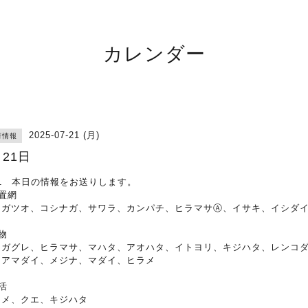
カレンダー
2025-07-21 (月)
荷情報
月21日
21 本日の情報をお送りします。
置網
ナガツオ、コシナガ、サワラ、カンパチ、ヒラマサⒶ、イサキ、イシダ
物
ナガグレ、ヒラマサ、マハタ、アオハタ、イトヨリ、キジハタ、レンコ
、アマダイ、メジナ、マダイ、ヒラメ
活
ラメ、クエ、キジハタ