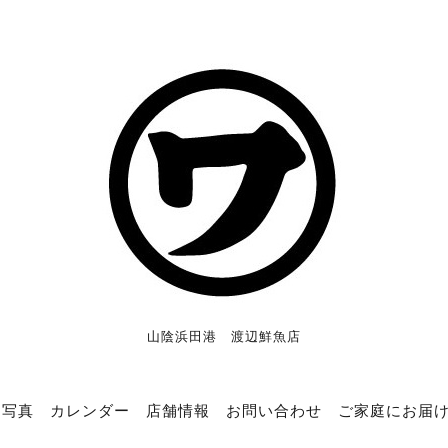
山陰浜田港 渡辺鮮魚店
写真
カレンダー
店舗情報
お問い合わせ
ご家庭にお届