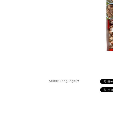
Select Language
▼