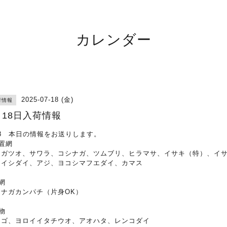
カレンダー
2025-07-18 (金)
荷情報
月18日入荷情報
18 本日の情報をお送りします。
置網
ナガツオ、サワラ、コシナガ、ツムブリ、ヒラマサ、イサキ（特）、イ
、イシダイ、アジ、ヨコシマフエダイ、カマス
網
レナガカンパチ（片身OK）
物
ナゴ、ヨロイイタチウオ、アオハタ、レンコダイ