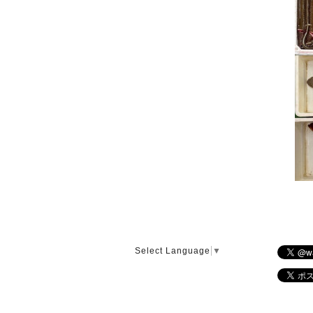
Select Language
▼