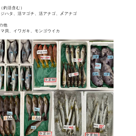
活（釣活含む）
キジハタ、活マゴチ、活アナゴ、〆アナゴ
の他
タマ貝、イワガキ、モンゴウイカ