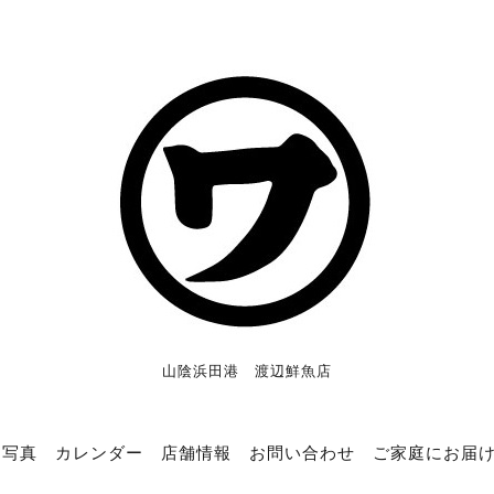
山陰浜田港 渡辺鮮魚店
写真
カレンダー
店舗情報
お問い合わせ
ご家庭にお届