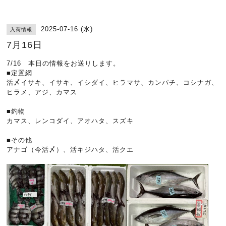
2025-07-16 (水)
入荷情報
7月16日
7/16 本日の情報をお送りします。
■定置網
活〆イサキ、イサキ、イシダイ、ヒラマサ、カンパチ、コシナガ、
ヒラメ、アジ、カマス
■釣物
カマス、レンコダイ、アオハタ、スズキ
■その他
アナゴ（今活〆）、活キジハタ、活クエ