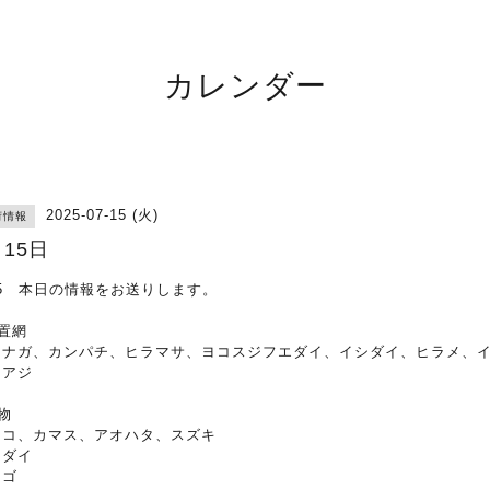
カレンダー
2025-07-15 (火)
荷情報
月15日
15 本日の情報をお送りします。
置網
シナガ、カンパチ、ヒラマサ、ヨコスジフエダイ、イシダイ、ヒラメ、
、アジ
物
ンコ、カマス、アオハタ、スズキ
シダイ
ナゴ