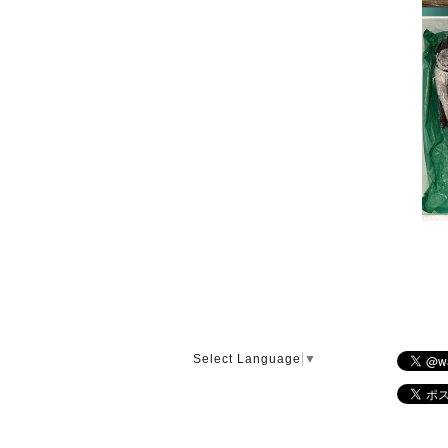
Select Language
▼