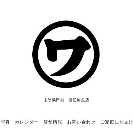
山陰浜田港 渡辺鮮魚店
写真
カレンダー
店舗情報
お問い合わせ
ご家庭にお届