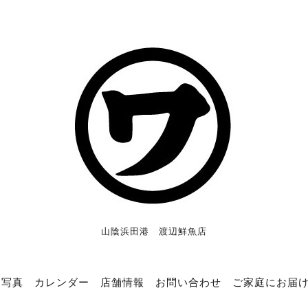
山陰浜田港 渡辺鮮魚店
写真
カレンダー
店舗情報
お問い合わせ
ご家庭にお届