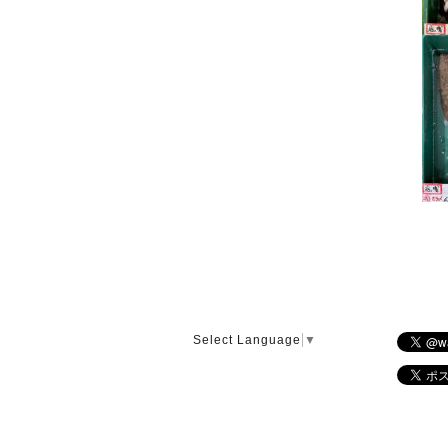
Select Language
▼