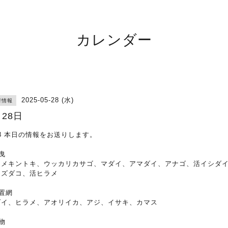
カレンダー
2025-05-28 (水)
荷情報
月28日
28 本日の情報をお送りします。
曳
カメキントキ、ウッカリカサゴ、マダイ、アマダイ、アナゴ、活イシダ
ミズダコ、活ヒラメ
置網
ダイ、ヒラメ、アオリイカ、アジ、イサキ、カマス
物