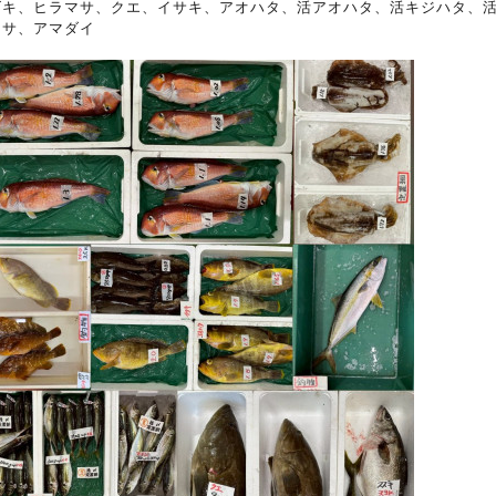
ズキ、ヒラマサ、クエ、イサキ、アオハタ、活アオハタ、活キジハタ、
マサ、アマダイ