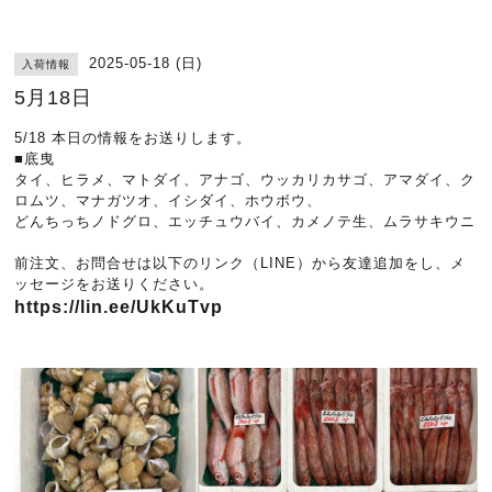
2025-05-18 (日)
入荷情報
5月18日
5/18 本日の情報をお送りします。
■底曳
タイ、ヒラメ、マトダイ、アナゴ、ウッカリカサゴ、アマダイ、ク
ロムツ、マナガツオ、イシダイ、ホウボウ、
どんちっちノドグロ、エッチュウバイ、カメノテ生、ムラサキウニ
前注文、お問合せは以下のリンク（LINE）から友達追加をし、メ
ッセージをお送りください。
https://lin.ee/UkKuTvp