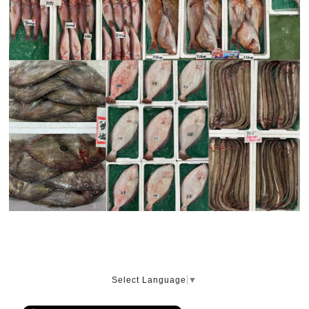
Select Language
▼