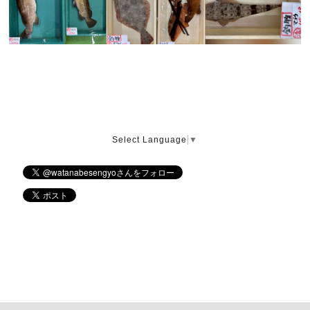
Select Language
▼