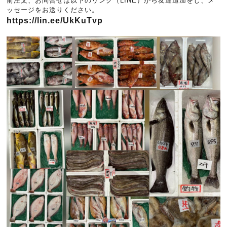
前注文、お問合せは以下のリンク（LINE）から友達追加をし、メ
ッセージをお送りください。
https://lin.ee/UkKuTvp