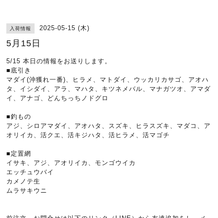
2025-05-15 (木)
入荷情報
5月15日
5/15 本日の情報をお送りします。
■底引き
マダイ(沖獲れ一番)、ヒラメ、マトダイ、ウッカリカサゴ、アオハ
タ、イシダイ、アラ、マハタ、キツネメバル、マナガツオ、アマダ
イ、アナゴ、どんちっちノドグロ
■釣もの
アジ、シロアマダイ、アオハタ、スズキ、ヒラスズキ、マダコ、ア
オリイカ、活クエ、活キジハタ、活ヒラメ、活マゴチ
■定置網
イサキ、アジ、アオリイカ、モンゴウイカ
エッチュウバイ
カメノテ生
ムラサキウニ