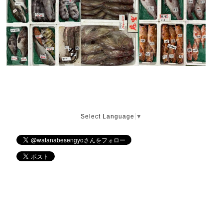
Select Language
▼