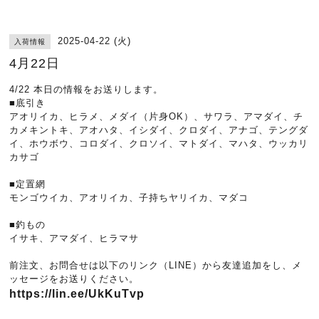
2025-04-22 (火)
入荷情報
4月22日
4/22 本日の情報をお送りします。
■底引き
アオリイカ、ヒラメ、メダイ（片身OK）、サワラ、アマダイ、チ
カメキントキ、アオハタ、イシダイ、クロダイ、アナゴ、テングダ
イ、ホウボウ、コロダイ、クロソイ、マトダイ、マハタ、ウッカリ
カサゴ
■定置網
モンゴウイカ、アオリイカ、子持ちヤリイカ、マダコ
■釣もの
イサキ、アマダイ、ヒラマサ
前注文、お問合せは以下のリンク（LINE）から友達追加をし、メ
ッセージをお送りください。
https://lin.ee/UkKuTvp