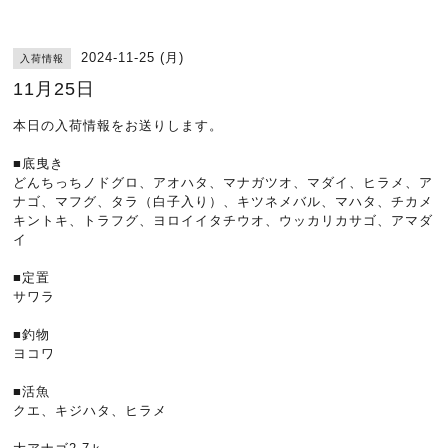
2024-11-25 (月)
入荷情報
11月25日
本日の入荷情報をお送りします。
■底曳き
どんちっちノドグロ、アオハタ、マナガツオ、マダイ、ヒラメ、ア
ナゴ、マフグ、タラ（白子入り）、キツネメバル、マハタ、チカメ
キントキ、トラフグ、ヨロイイタチウオ、ウッカリカサゴ、アマダ
イ
■定置
サワラ
■釣物
ヨコワ
■活魚
クエ、キジハタ、ヒラメ