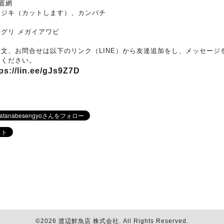
置網
カジキ（カットします）、カンパチ
マグリ メガイアワビ
注文、お問合せは以下のリンク（LINE）から友達追加をし、メッセージ
りください。
ps://lin.ee/gJs9Z7D
©2026
渡辺鮮魚店 株式会社
. All Rights Reserved.