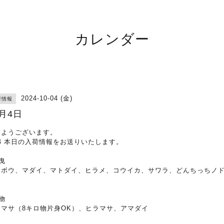
カレンダー
2024-10-04 (金)
荷情報
0月4日
はようございます。
/4 本日の入荷情報をお送りいたします。
曳
ウボウ、マダイ、マトダイ、ヒラメ、コウイカ、サワラ、どんちっちノ
物
ラマサ（8キロ物片身OK）、ヒラマサ、アマダイ