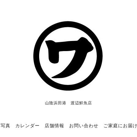
山陰浜田港 渡辺鮮魚店
写真
カレンダー
店舗情報
お問い合わせ
ご家庭にお届