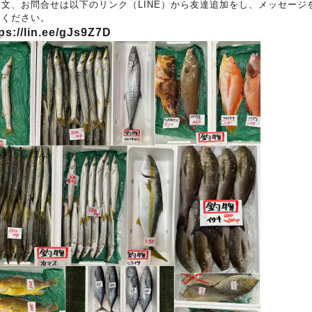
注文、お問合せは以下のリンク（LINE）から友達追加をし、メッセージ
りください。
ps://lin.ee/gJs9Z7D