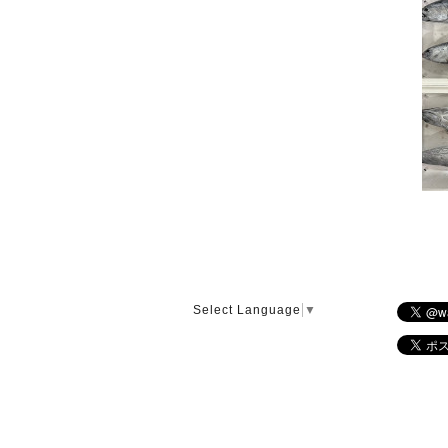
Select Language
▼