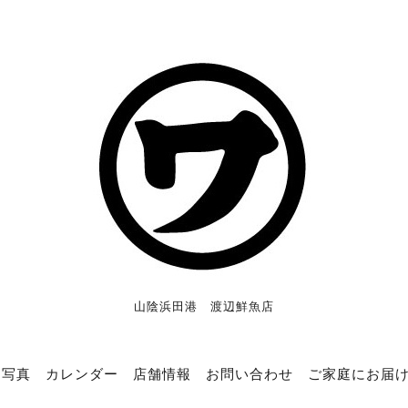
山陰浜田港 渡辺鮮魚店
写真
カレンダー
店舗情報
お問い合わせ
ご家庭にお届