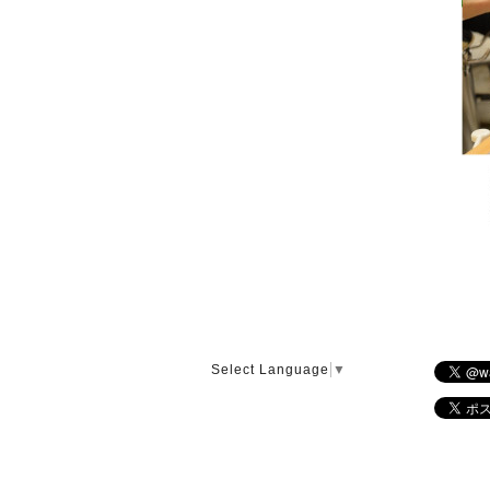
Select Language
▼