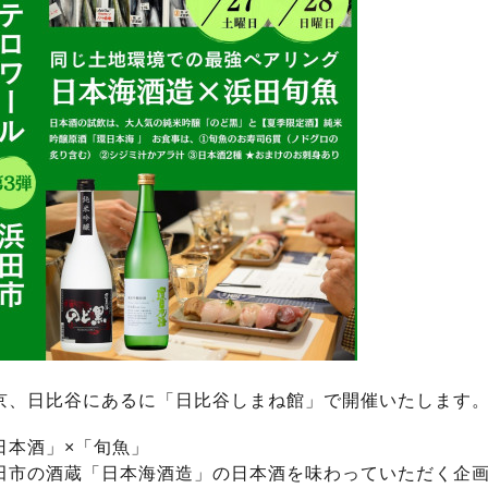
京、日比谷にあるに「日比谷しまね館」で開催いたします
日本酒」×「旬魚」
田市の酒蔵「日本海酒造」の日本酒を味わっていただく企