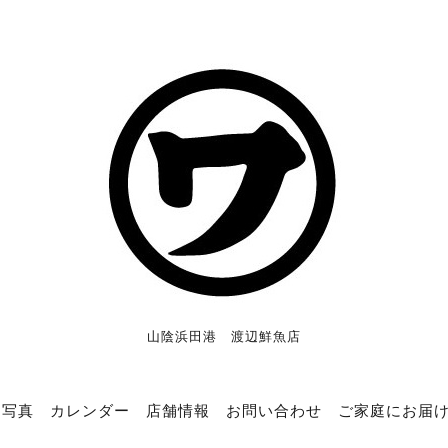
山陰浜田港 渡辺鮮魚店
写真
カレンダー
店舗情報
お問い合わせ
ご家庭にお届