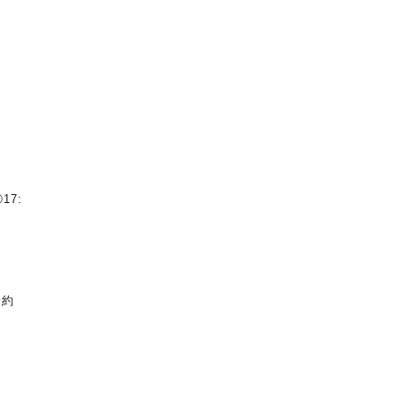
さ
17:
予約