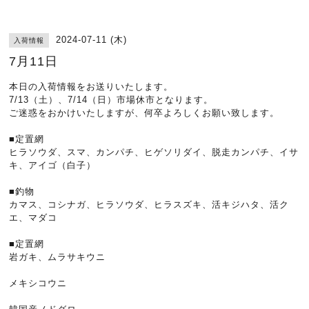
2024-07-11 (木)
入荷情報
7月11日
本日の入荷情報をお送りいたします。
7/13（土）、7/14（日）市場休市となります。
ご迷惑をおかけいたしますが、何卒よろしくお願い致します。
■定置網
ヒラソウダ、スマ、カンパチ、ヒゲソリダイ、脱走カンパチ、イサ
キ、アイゴ（白子）
■釣物
カマス、コシナガ、ヒラソウダ、ヒラスズキ、活キジハタ、活ク
エ、マダコ
■定置網
岩ガキ、ムラサキウニ
メキシコウニ