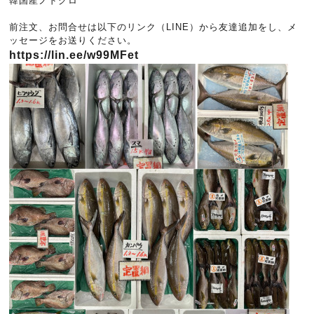
韓国産ノドグロ
前注文、お問合せは以下のリンク（LINE）から友達追加をし、メ
ッセージをお送りください。
https://lin.ee/w99MFet