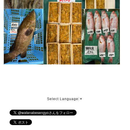
Select Language
▼