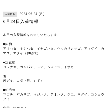
2024-06-24 (月)
入荷情報
6月24日入荷情報
本日の入荷情報をお送りいたします。
■釣物
アオハタ、キジハタ、イヤゴハタ、ウッカリカサゴ、アマダイ、カ
マス、マダイ（神経抜）
■定置網
コシナガ、カンパチ、スマ、ムロアジ、イサキ
他
岩ガキ、コダマ貝、もずく
■釣活魚
マゴチ、本カサゴ、キジハタ、アオハタ、クエ、マダイ、コショウ
ダイ