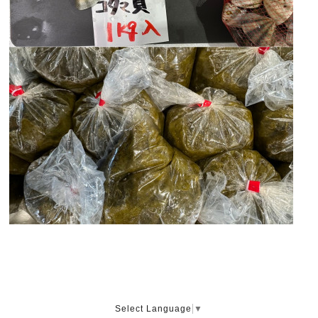
Select Language
▼