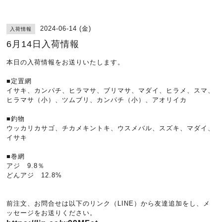
2024-06-14 (金)
入荷情報
6月14日入荷情報
本日の入荷情報をお送りいたします。
■定置網
イサキ、カンパチ、ヒラマサ、ブリマサ、マダイ、ヒラメ、スマ、
ヒラマサ（小）、ツムブリ、カンパチ（小）、アオリイカ
■釣物
ウッカリカサゴ、チカメキントキ、ウスメバル、スズキ、マダイ、
イサキ
■巻網
アジ 9.8％
どんアジ 12.8%
前注文、お問合せは以下のリンク（LINE）から友達追加をし、メ
ッセージをお送りください。