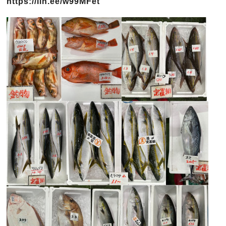
https://lin.ee/w99MFet