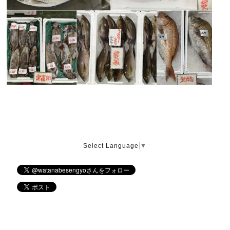
Select Language
▼