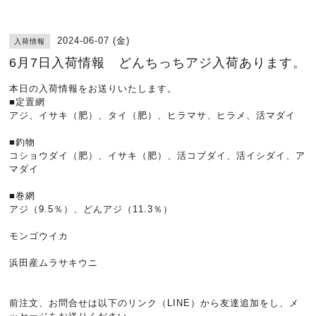
2024-06-07 (金)
入荷情報
6月7日入荷情報 どんちっちアジ入荷あります。
本日の入荷情報をお送りいたします。
■定置網
アジ、イサキ（肥）、タイ（肥）、ヒラマサ、ヒラメ、活マダイ
■釣物
コショウダイ（肥）、イサキ（肥）、活コブダイ、活イシダイ、ア
マダイ
■巻網
アジ（9.5％）、どんアジ（11.3％）
モンゴウイカ
浜田産ムラサキウニ
前注文、お問合せは以下のリンク（LINE）から友達追加をし、メ