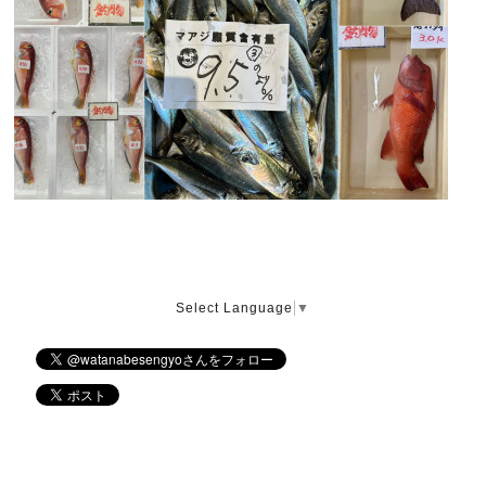
Select Language
▼