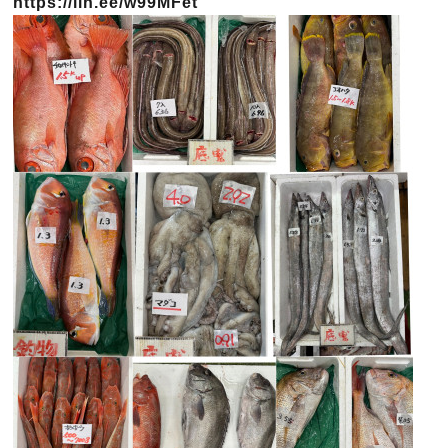
https://lin.ee/w99MFet