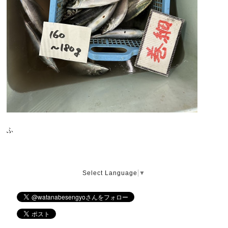
ふ
Select Language
▼