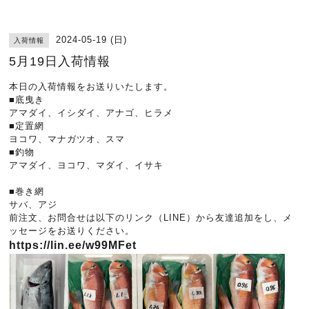
2024-05-19 (日)
入荷情報
5月19日入荷情報
本日の入荷情報をお送りいたします。
■底曳き
アマダイ、イシダイ、アナゴ、ヒラメ
■定置網
ヨコワ、マナガツオ、スマ
■釣物
アマダイ、ヨコワ、マダイ、イサキ
■巻き網
サバ、アジ
前注文、お問合せは以下のリンク（LINE）から友達追加をし、メ
ッセージをお送りください。
https://lin.ee/w99MFet