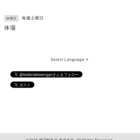
毎週土曜日
休場日
休場
Select Language
▼
©2026
渡辺鮮魚店 株式会社
. All Rights Reserved.