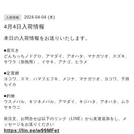
2024-04-04 (木)
入荷情報
4月4日入荷情報
本日の入荷情報をお送りいたします。
■底引き
どんちっちノドグロ、アマダイ、アオハタ、マナガツオ、スズキ、
サワラ（加熱用）、イサキ、アナゴ、ヒラメ
■定置網
ヨコワ、スマ、ハマフエフキ、メジナ、マナガツオ、ヨコワ、子持
ちイカ
■釣物
ウスメバル、キツネメバル、アマダイ、キジハタ、アオハタ、ムラ
サキウニ
前注文、お問合せは以下のリンク（LINE）から友達追加をし、メ
ッセージをお送りください
https://lin.ee/w99MFet