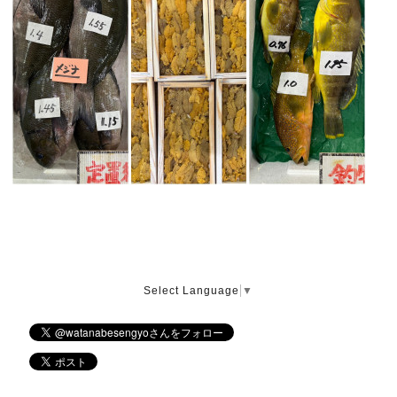
Select Language
▼