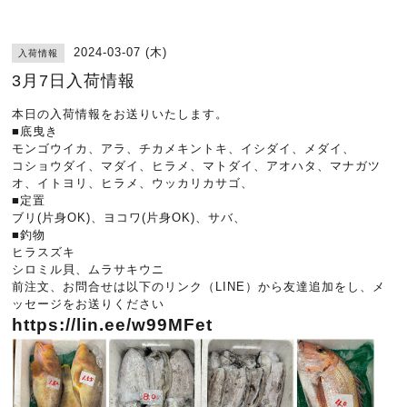
2024-03-07 (木)
入荷情報
3月7日入荷情報
本日の入荷情報をお送りいたします。
■底曳き
モンゴウイカ、アラ、チカメキントキ、イシダイ、メダイ、
コショウダイ、マダイ、ヒラメ、マトダイ、アオハタ、マナガツ
オ、イトヨリ、ヒラメ、ウッカリカサゴ、
■定置
ブリ(片身OK)、ヨコワ(片身OK)、サバ、
■釣物
ヒラスズキ
シロミル貝、ムラサキウニ
前注文、お問合せは以下のリンク（LINE）から友達追加をし、メ
ッセージをお送りください
https://lin.ee/w99MFet