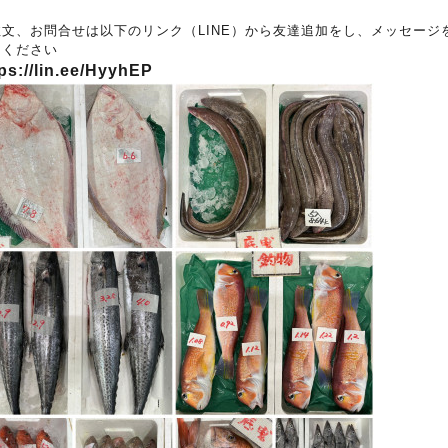
注文、お問合せは以下のリンク（LINE）から友達追加をし、メッセージ
りください
ps://lin.ee/HyyhEP