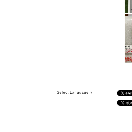
Select Language
▼