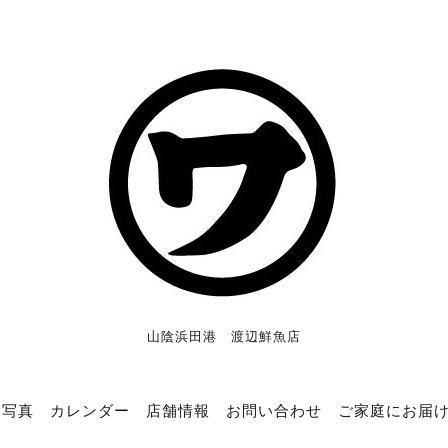
山陰浜田港 渡辺鮮魚店
写真
カレンダー
店舗情報
お問い合わせ
ご家庭にお届