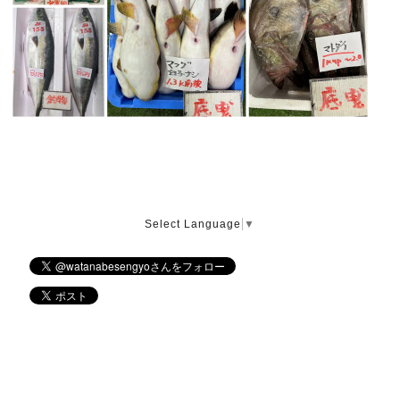
Select Language
▼